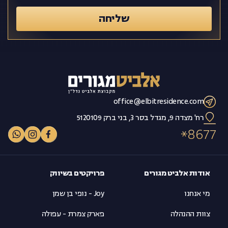
שליחה
office@elbitresidence.com
רח' מצדה 9, מגדל בסר 3, בני ברק 5120109
8677
אודות אלביט מגורים
פרויקטים בשיווק
מי אנחנו
Joy - נופי בן שמן
צוות ההנהלה
פארק צמרת - עפולה