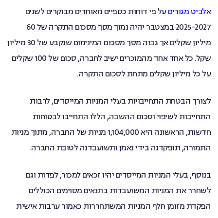
אלביט מגורים
על פי דוחות כספיים מאוחדים מבוקרים לשנים
2025-2027 במצטבר יהיה נמוך מסך מסכום התקרה של 60
מיליון שקלים אך גבוה מסך מסכום המינימום שנקבע של 30 מיליון
שקל. כל אחד אחד מהמוכרים ישיב לחברה, סכום של 100 שקלים
על כל מיליון שקלים מתחת לסכום התקרה.
לצורך הבטחת התחייבויות בעלי המניות המייסדים, לרבות
התחייבות לשיפוי וסכום ההשבה, הללו התחייבו לבטוחות
חדשות, הראשונה היא 1,104,000 מניות של החברה, מתוך מניות
התמורה, תופקדנה בידי נאמן ותשועבדנה לטובת החברה.
בנוסף, בעלי המניות המייסדים יהיו זכאים למכור, לפדות וגם
לשחרר את המניות המשועבדות בתנאים מסוימים הכוללים
הפקדת מזומן חלף המניות המשתחררות כאמור ערבות אישית