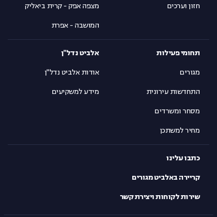
חזון וערכים
מצפה אפק - קרית ביאליק
המושבה - אפרת
תחומי פעילות
אלביט נדל"ן
מגורים
אודות אלביט נדל"ן
התחדשות עירונית
מידע למשקיעים
מסחר ומשרדים
מחיר למשתכן
כתבו עלינו
קריירה באלביט מגורים
שירות לקוחות ויצירת קשר