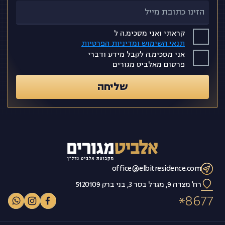
קראתי ואני מסכימ.ה ל
תנאי השימוש ומדיניות הפרטיות
אני מסכימ.ה לקבל מידע ודברי
פרסום מאלביט מגורים
שליחה
office@elbitresidence.com
רח' מצדה 9, מגדל בסר 3, בני ברק 5120109
8677