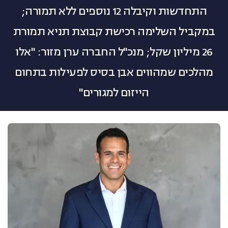
התחדשות וקיבלה 12 נוספים ללא תמורה;
צרו קשר
במקביל השלימה רכישת קבוצת תניא תמורת
26 מיליון שקל; מנכ"ל החברה ערן מזור: "אלו
מהלכים שמהווים אבן בסיס לפעילות בתחום
הייזום למגורים"