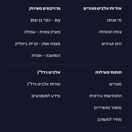
אודות אלביט מגורים
פרויקטים בשיווק
מי אנחנו
Joy - נופי בן שמן
צוות ההנהלה
פארק צמרת - עפולה
חזון וערכים
מצפה אפק - קרית ביאליק
המושבה - אפרת
תחומי פעילות
אלביט נדל"ן
מגורים
אודות אלביט נדל"ן
התחדשות עירונית
מידע למשקיעים
מסחר ומשרדים
מחיר למשתכן