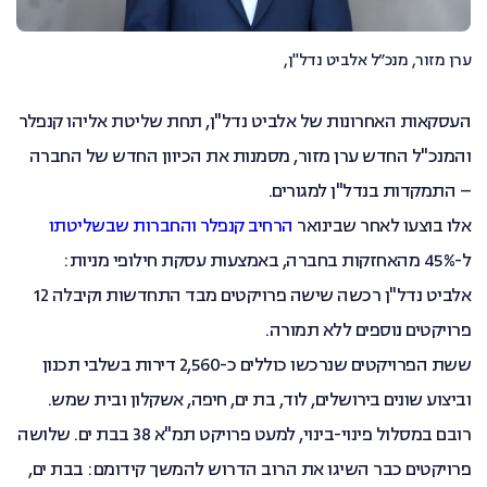
ערן מזור, מנכ״ל אלביט נדל"ן,
העסקאות האחרונות של אלביט נדל"ן, תחת שליטת אליהו קנפלר
והמנכ"ל החדש ערן מזור, מסמנות את הכיוון החדש של החברה
– התמקדות בנדל"ן למגורים.
אלו בוצעו לאחר שבינואר
הרחיב קנפלר והחברות שבשליטתו
ל-45% מהאחזקות בחברה, באמצעות עסקת חילופי מניות:
אלביט נדל"ן רכשה שישה פרויקטים מבד התחדשות וקיבלה 12
פרויקטים נוספים ללא תמורה.
ששת הפרויקטים שנרכשו כוללים כ-2,560 דירות בשלבי תכנון
וביצוע שונים בירושלים, לוד, בת ים, חיפה, אשקלון ובית שמש.
רובם במסלול פינוי-בינוי, למעט פרויקט תמ"א 38 בבת ים. שלושה
פרויקטים כבר השיגו את הרוב הדרוש להמשך קידומם: בבת ים,