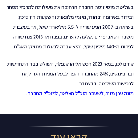
בשליטת מוטי זיסר. החברה הרחיבה את פעילותה למרכזי מסחר
ובידור באירופה ובהודו, מיזמי מלונאות והשקעות הון סיכון.
בשיאה ב-2007 הגיע שוויה ל-5.5 מיליארד שקל, אך בעקבות
משבר הסאב-פריים נקלעה לקשיים. בפברואר 2013 צנח שוויה
לפחות מ-140 מיליון שקל, והיא עברה לבעלות מחזיקי האג"ח.
קודם לכן, במאי 2023 רכש אליהו קנפלר, השולט בבד התחדשות
ובד פיננסים, 24% מהחברה והפך לבעל המניות הגדול, עד
לרכישת השליטה. בדצמבר
מונה ערן מזור, לשעבר מנכ"ל מצלאוי, למנכ"ל החברה.
קראו עוד