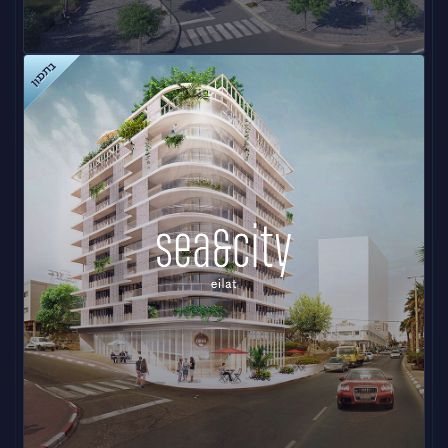
בתכנון
נופי אילן