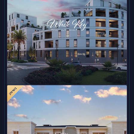
בשיווק
White Key – אילת