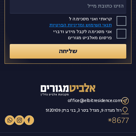
קראתי ואני מסכימ.ה ל
תנאי השימוש ומדיניות הפרטיות
אני מסכימ.ה לקבל מידע ודברי
פרסום מאלביט מגורים
שליחה
office@elbitresidence.com
רח' מצדה 9, מגדל בסר 3, בני ברק 5120109
8677