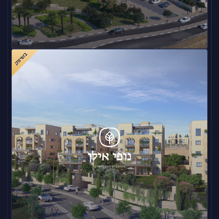
בשיווק
שחמון הצעירה – אילת