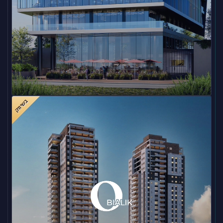
בשיווק
KADIMA – לב השרון | מסחר ומשרדים