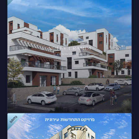
בתכנון
פרויקט התחדשות עירונית
נופי כרמים – אבו גוש