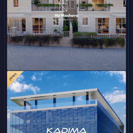
בשיווק
המושבה – אפרת