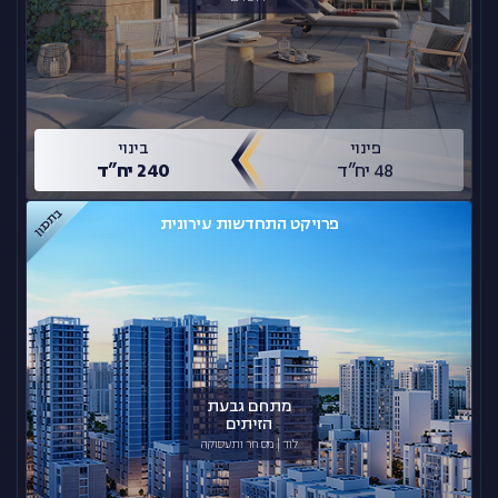
פינוי
בינוי
48 יח”ד
240 יח”ד
בתכנון
פרויקט התחדשות עירונית
מתחם גבעת
הזיתים
לוד | מסחר ותעסוקה