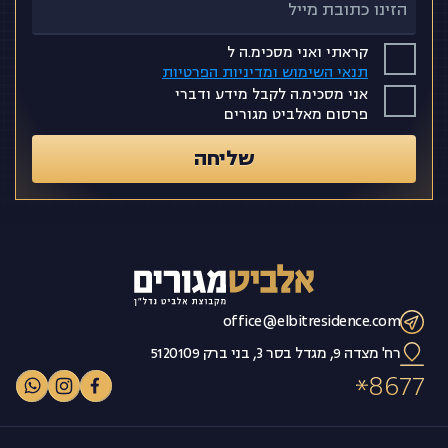
צרו קשר
קראתי ואני מסכימ.ה ל
תנאי השימוש ומדיניות הפרטיות
אני מסכימ.ה לקבל מידע ודברי
פרסום מאלביט מגורים
שליחה
office@elbitresidence.com
רח' מצדה 9, מגדל בסר 3, בני ברק 5120109
8677