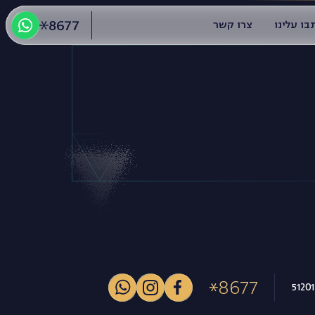
8677
בו עלינו
צרו קשר
8677