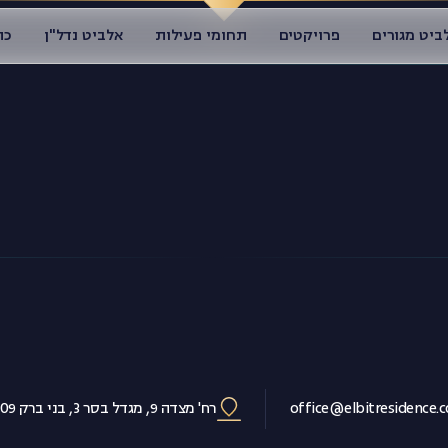
ביט מגורים
פרויקטים
תחומי פעילות
אלביט נדל"ן
כת
office@elbitresidence.
רח' מצדה 9, מגדל בסר 3, בני ברק 5120109