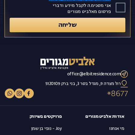
אני מסכימ.ה לקבל מידע ודברי
פרסום מאלביט מגורים
צרו קשר
שליחה
office@elbitresidence.com
רח' מצדה 9, מגדל בסר 3, בני ברק 5120109
8677
אודות אלביט מגורים
פרויקטים בשיווק
מי אנחנו
Joy - נופי בן שמן